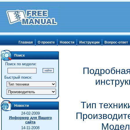
Главная
О проекте
Новости
Инструкции
Вопрос-ответ
Поиск
Поиск по модели:
Подробная
Быстрый поиск:
инструк
Тип техник
Новости
Производите
24-02-2009
Информер для Вашего
сайта
Модел
14-11-2008