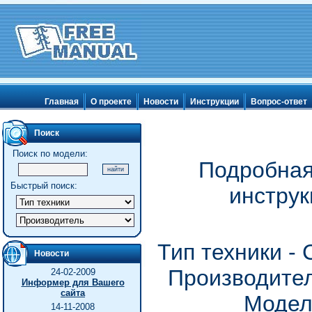
Главная
О проекте
Новости
Инструкции
Вопрос-ответ
Поиск
Поиск по модели:
Подробная
Быстрый поиск:
инструк
Тип техники -
Новости
Производител
24-02-2009
Информер для Вашего
сайта
Модел
14-11-2008