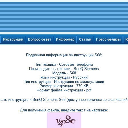
Инструкции
Вопрос-ответ
Информер
Статьи
Пресс-релизы
Ю
Подробная информация об инструкции S68:
Тип техники - Сотовые телефоны
Производитель техники - BenQ-Siemens
Модель - S68
Язык инструкции - Русский
Тип инструкции - Инструкция по эксплуатации
Размер инструкции - 779 KB
Формат файла инструкции - pdf
чать инструкцию к BenQ-Siemens S68 (доступное количество скачиваний:
Для получения файла, введите текст на картинке: