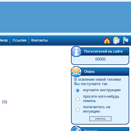
мор
Ссылки
Контакты
Посетителей на сайте
00005
Опрос
В освоении новой техники
Вы поступаете так:
изучаете инструкцию
просите кого-нибудь
помочь
 10)
полагаетесь на
интуицию