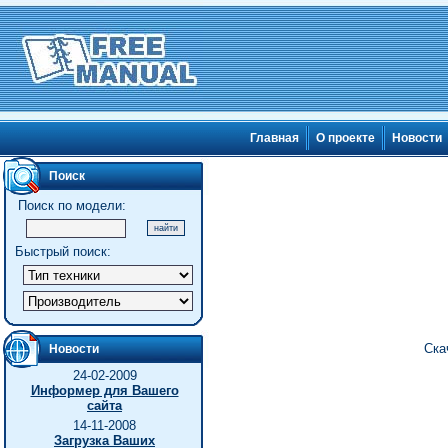
Главная
О проекте
Новости
Поиск
Поиск по модели:
Быстрый поиск:
Ска
Новости
24-02-2009
Информер для Вашего
сайта
14-11-2008
Загрузка Ваших