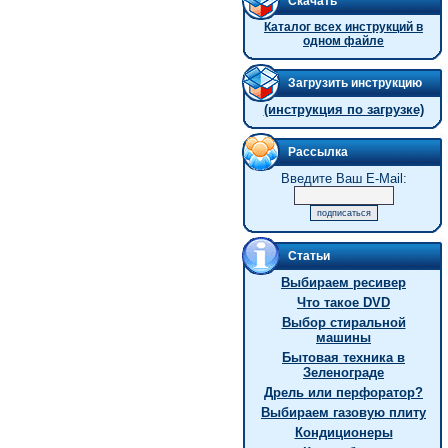
Скачать
Каталог всех инструкций в
одном файле
Загрузить инструкцию
(инструкция по загрузке)
Рассылка
Введите Ваш E-Mail:
Статьи
Выбираем ресивер
Что такое DVD
Выбор стиральной
машины
Бытовая техника в
Зеленограде
Дрель или перфоратор?
Выбираем газовую плиту
Кондиционеры