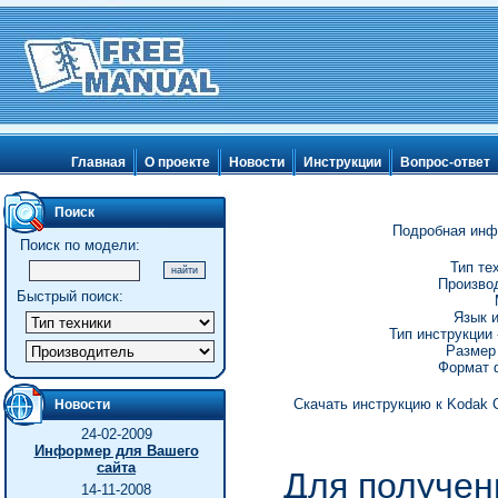
Главная
О проекте
Новости
Инструкции
Вопрос-ответ
Поиск
Подробная инф
Поиск по модели:
Тип те
Производ
Быстрый поиск:
Язык и
Тип инструкции 
Размер 
Формат ф
Скачать инструкцию к Kodak C
Новости
24-02-2009
Информер для Вашего
сайта
Для получен
14-11-2008