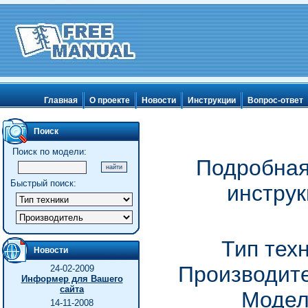
Главная
О проекте
Новости
Инструкции
Вопрос-ответ
Поиск
Поиск по модели:
Подробная
Быстрый поиск:
инструк
Тип тех
Новости
Производите
24-02-2009
Информер для Вашего
сайта
Модел
14-11-2008