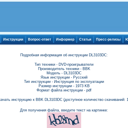
Инструкции
Вопрос-ответ
Информер
Статьи
Пресс-релизы
Ю
Подробная информация об инструкции DL3103DC:
Тип техники - DVD-проигрыватели
Производитель техники - BBK
Модель - DL3103DC
Язык инструкции - Русский
Тип инструкции - Инструкция по эксплуатации
Размер инструкции - 1973 KB
Формат файла инструкции - pdf
качать инструкцию к BBK DL3103DC (доступное количество скачиваний: 1
Для получения файла, введите текст на картинке: