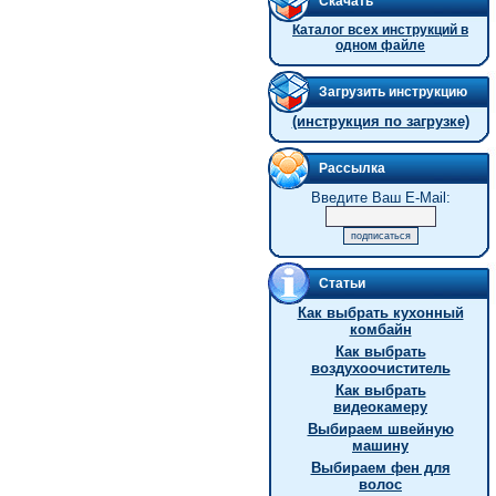
Скачать
Каталог всех инструкций в
одном файле
Загрузить инструкцию
(инструкция по загрузке)
Рассылка
Введите Ваш E-Mail:
Статьи
Как выбрать кухонный
комбайн
Как выбрать
воздухоочиститель
Как выбрать
видеокамеру
Выбираем швейную
машину
Выбираем фен для
волос