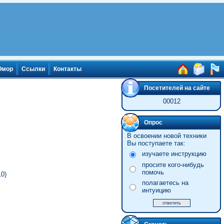
мор
Ссылки
Контакты
Посетителей на сайте
00012
Опрос
В освоении новой техники
Вы поступаете так:
изучаете инструкцию
просите кого-нибудь
помочь
0)
полагаетесь на
интуицию