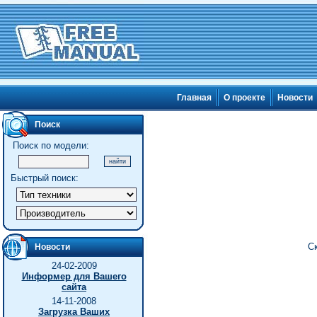
Главная
О проекте
Новости
Поиск
Поиск по модели:
Быстрый поиск:
С
Новости
24-02-2009
Информер для Вашего
сайта
14-11-2008
Загрузка Ваших