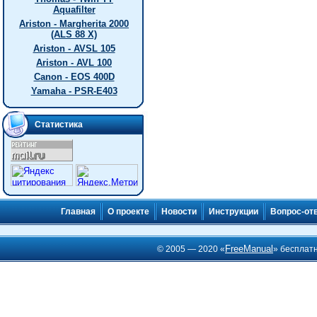
Aquafilter
Ariston - Margherita 2000
(ALS 88 X)
Ariston - AVSL 105
Ariston - AVL 100
Canon - EOS 400D
Yamaha - PSR-E403
Статистика
Главная
О проекте
Новости
Инструкции
Вопрос-от
FreeManual
© 2005 — 2020 «
» бесплат