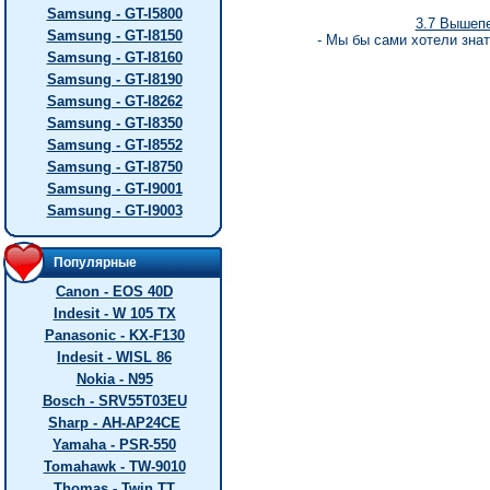
Samsung - GT-I5800
3.7 Вышеп
Samsung - GT-I8150
- Мы бы сами хотели знат
Samsung - GT-I8160
Samsung - GT-I8190
Samsung - GT-I8262
Samsung - GT-I8350
Samsung - GT-I8552
Samsung - GT-I8750
Samsung - GT-I9001
Samsung - GT-I9003
Популярные
Canon - EOS 40D
Indesit - W 105 TX
Panasonic - KX-F130
Indesit - WISL 86
Nokia - N95
Bosch - SRV55T03EU
Sharp - AH-AP24CE
Yamaha - PSR-550
Tomahawk - TW-9010
Thomas - Twin TT