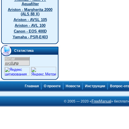
Aquafilter
Ariston - Margherita 2000
(ALS 88 X)
Ariston - AVSL 105
Ariston - AVL 100
Canon - EOS 400D
Yamaha - PSR-E403
Статистика
Главная
О проекте
Новости
Инструкции
Вопрос-от
FreeManual
© 2005 — 2020 «
» бесплат