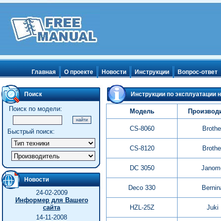
Главная
О проекте
Новости
Инструкции
Вопрос-ответ
Поиск
Инструкции по эксплуатации 
Поиск по модели:
Модель
Производ
CS-8060
Brothe
Быстрый поиск:
CS-8120
Brothe
DC 3050
Janom
Новости
Deco 330
Bernin
24-02-2009
Информер для Вашего
сайта
HZL-25Z
Juki
14-11-2008