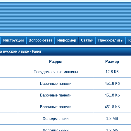
Инструкции
Вопрос-ответ
Информер
Статьи
Пресс-релизы
Ю
а русском языке - Fagor
Раздел
Размер
Посудомоечные машины
12.8 Кб
Варочные панели
451.8 Кб
Варочные панели
451.8 Кб
Варочные панели
451.8 Кб
Холодильники
1.2 Мб
Холодильники
1.2 Мб