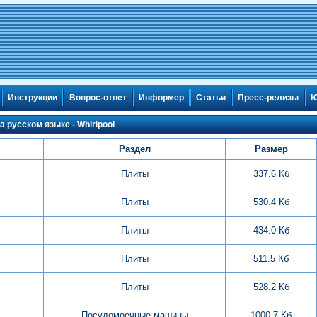
Инструкции
Вопрос-ответ
Информер
Статьи
Пресс-релизы
Ю
 русском языке - Whirlpool
Раздел
Размер
Плиты
337.6 Кб
Плиты
530.4 Кб
Плиты
434.0 Кб
Плиты
511.5 Кб
Плиты
528.2 Кб
Посудомоечные машины
1000.7 Кб