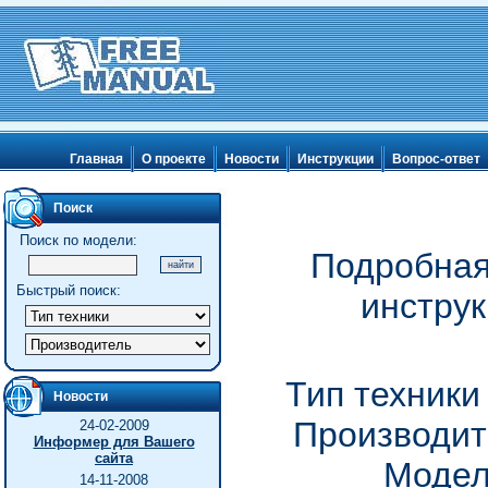
Главная
О проекте
Новости
Инструкции
Вопрос-ответ
Поиск
Поиск по модели:
Подробная
Быстрый поиск:
инстру
Тип техники
Новости
Производите
24-02-2009
Информер для Вашего
сайта
Модел
14-11-2008