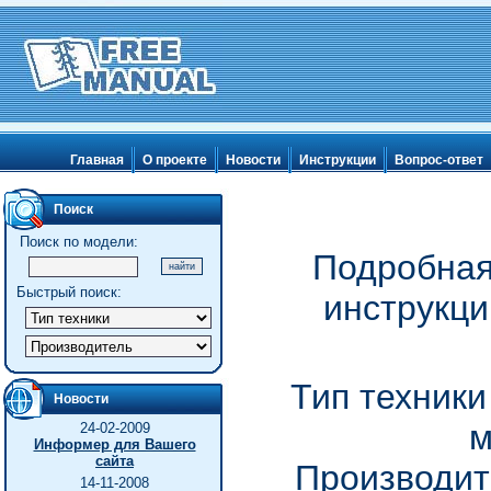
Главная
О проекте
Новости
Инструкции
Вопрос-ответ
Поиск
Поиск по модели:
Подробная
Быстрый поиск:
инструкц
Тип техник
Новости
24-02-2009
Информер для Вашего
сайта
Производите
14-11-2008