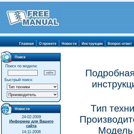
Главная
О проекте
Новости
Инструкции
Вопрос-ответ
Поиск
Поиск по модели:
Подробная
Быстрый поиск:
инструкц
Тип техн
Новости
Производите
24-02-2009
Информер для Вашего
сайта
Модель 
14-11-2008