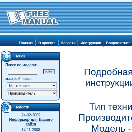
Главная
О проекте
Новости
Инструкции
Вопрос-ответ
Поиск
Поиск по модели:
Подробная
Быстрый поиск:
инструкци
Тип техн
Новости
Производите
24-02-2009
Информер для Вашего
сайта
Модель -
14-11-2008