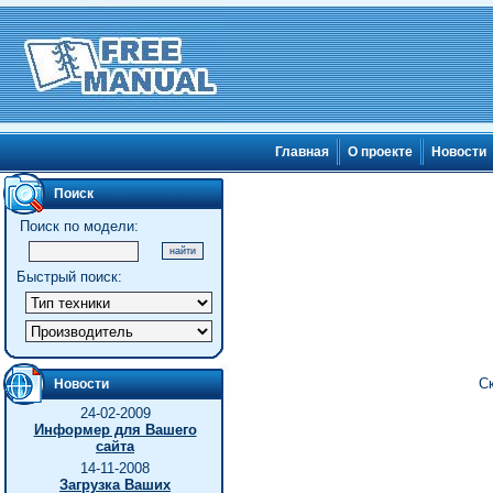
Главная
О проекте
Новости
Поиск
Поиск по модели:
Быстрый поиск:
Ск
Новости
24-02-2009
Информер для Вашего
сайта
14-11-2008
Загрузка Ваших