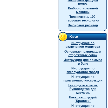
волос
Выбор стиральной
машины
Телевизоры. 100-
герцовая технология
Выбираем ресивер
Юмор
Инструкция по
включению монитора
Основные правила для
сторожевых собак
Инструкция для помыва
в бане
Инструкция по
эксплуатации гвоздя
Инструкция по
применению инструкции
Как ходить в гости.
Руководство для
девушек.
Пакет инструкций
"Кролики"
Инструкция по