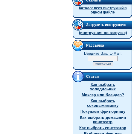
Скачать
Каталог всех инструкций в
одном файле
Загрузить инструкцию
(инструкция по загрузке)
Рассылка
Введите Ваш E-Mail:
Статьи
Как выбрать
холодильник
Миксер или блендер?
Как выбрать
соковыжималку
Покупаем фритюрницу
Как выбрать домашний
кинотеатр
Как выбрать синтезатор
Выбираем фен для