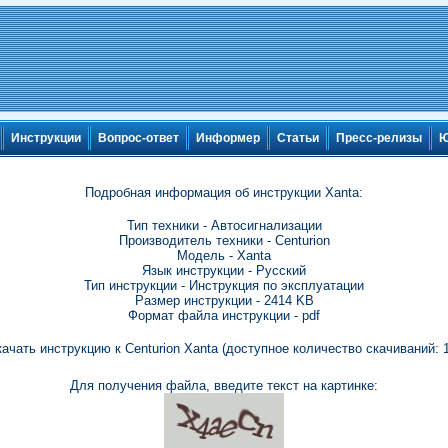
Инструкции
Вопрос-ответ
Информер
Статьи
Пресс-релизы
Ю
Подробная информация об инструкции Xanta:
Тип техники - Автосигнализации
Производитель техники - Centurion
Модель - Xanta
Язык инструкции - Русский
Тип инструкции - Инструкция по эксплуатации
Размер инструкции - 2414 KB
Формат файла инструкции - pdf
ачать инструкцию к Centurion Xanta (доступное количество скачиваний: 
Для получения файла, введите текст на картинке: