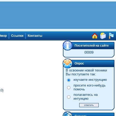
мор
Ссылки
Контакты
Посетителей на сайте
00009
Опрос
В освоении новой техники
Вы поступаете так:
изучаете инструкцию
просите кого-нибудь
помочь
10)
полагаетесь на
интуицию