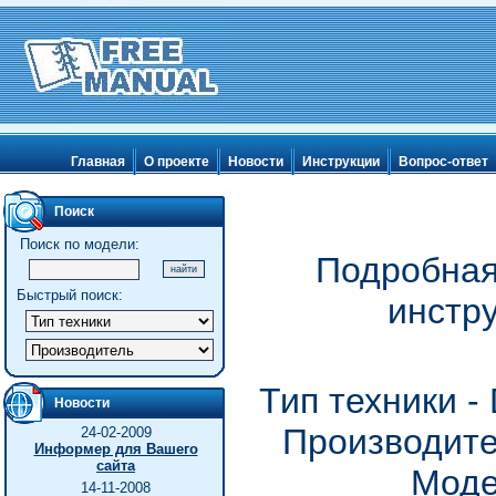
Главная
О проекте
Новости
Инструкции
Вопрос-ответ
Поиск
Поиск по модели:
Подробная
Быстрый поиск:
инстр
Тип техники 
Новости
Производите
24-02-2009
Информер для Вашего
сайта
Моде
14-11-2008