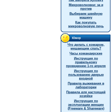
Микроволновки: за и
против
Выбираем швейную
машину
Как покупать
микроволновую печь
Юмор
Что делать с комаром,
мешающим спать?
Часы командирские
Инструкция по
правильному
проведению 1-го апреля
Инструкция по
пользованию дверью
входной
Правила выживания в
лаборатории
Правила для настоящей
хозяйки
Инструкция по
эксплуатации женщин
(Freeware & Shareware)