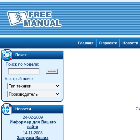
Главная
О проекте
Новости
Поиск
Поиск по модели:
Быстрый поиск:
Ск
Новости
24-02-2009
Информер для Вашего
сайта
14-11-2008
Загрузка Ваших