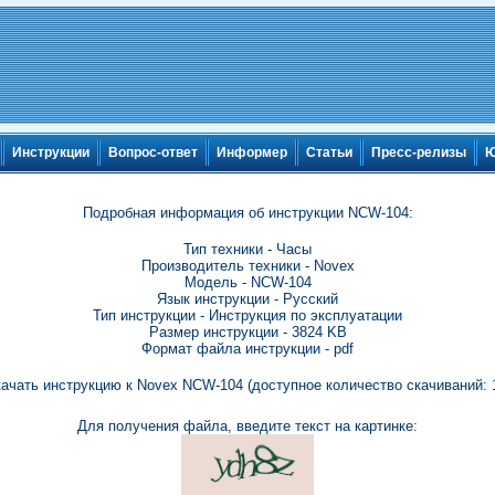
Инструкции
Вопрос-ответ
Информер
Статьи
Пресс-релизы
Ю
Подробная информация об инструкции NCW-104:
Тип техники - Часы
Производитель техники - Novex
Модель - NCW-104
Язык инструкции - Русский
Тип инструкции - Инструкция по эксплуатации
Размер инструкции - 3824 KB
Формат файла инструкции - pdf
ачать инструкцию к Novex NCW-104 (доступное количество скачиваний: 
Для получения файла, введите текст на картинке: