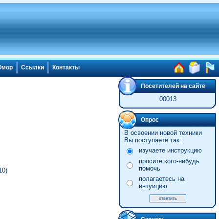
мор
Ссылки
Контакты
Посетителей на сайте
00013
Опрос
В освоении новой техники
Вы поступаете так:
изучаете инструкцию
просите кого-нибудь
помочь
10)
полагаетесь на
интуицию