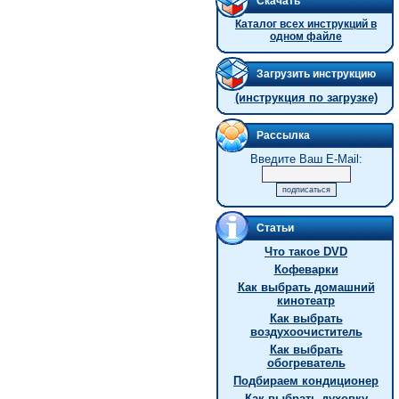
Скачать
Каталог всех инструкций в
одном файле
Загрузить инструкцию
(инструкция по загрузке)
Рассылка
Введите Ваш E-Mail:
Статьи
Что такое DVD
Кофеварки
Как выбрать домашний
кинотеатр
Как выбрать
воздухоочиститель
Как выбрать
обогреватель
Подбираем кондиционер
Как выбрать духовку