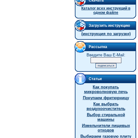
Скачать
Каталог всех инструкций в
одном файле
Загрузить инструкцию
(инструкция по загрузке)
Рассылка
Введите Ваш E-Mail:
Статьи
Как покупать
микроволновую печь
Покупаем фритюрницу
Как выбрать
воздухоочиститель
Выбор стиральной
машины
Измельчители пищевых
отходов
Выбираем газовую плиту