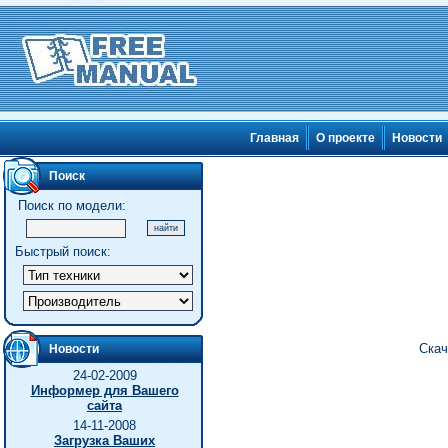
Главная
О проекте
Новости
Поиск
Поиск по модели:
Быстрый поиск:
Скач
Новости
24-02-2009
Информер для Вашего
сайта
14-11-2008
Загрузка Ваших