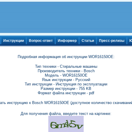
Инструкции
Вопрос-ответ
Информер
Статьи
Пресс-релизы
Ю
Подробная информация об инструкции WOR16150OE:
Тип техники - Стиральные машины
Производитель техники - Bosch
Модель - WOR16150OE
Язык инструкции - Русский
Тип инструкции - Инструкция по эксплуатации
Размер инструкции - 755 KB
Формат файла инструкции - pdf
ать инструкцию к Bosch WOR16150OE (доступное количество скачиваний
Для получения файла, введите текст на картинке: