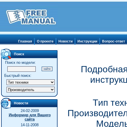
Главная
О проекте
Новости
Инструкции
Вопрос-ответ
Поиск
Поиск по модели:
Подробная
Быстрый поиск:
инструкц
Тип тех
Новости
Производитель
24-02-2009
Информер для Вашего
сайта
Модель
14-11-2008