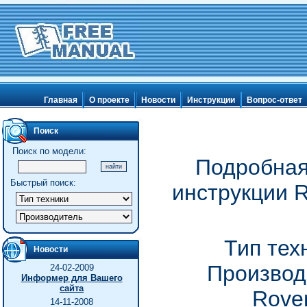
Главная
О проекте
Новости
Инструкции
Вопрос-ответ
Поиск
Поиск по модели:
Подробная
Быстрый поиск:
инструкции R
Тип тех
Новости
Производ
24-02-2009
Информер для Вашего
сайта
Rove
14-11-2008