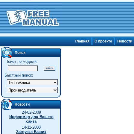
Главная
О проекте
Новости
Поиск
Поиск по модели:
Быстрый поиск:
Новости
24-02-2009
Информер для Вашего
сайта
14-11-2008
Загрузка Ваших