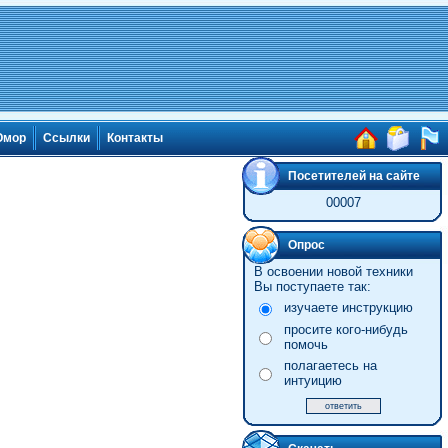
мор
Ссылки
Контакты
Посетителей на сайте
00007
Опрос
В освоении новой техники
Вы поступаете так:
изучаете инструкцию
просите кого-нибудь
помочь
полагаетесь на
интуицию