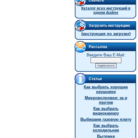
Скачать
Каталог всех инструкций в
одном файле
Загрузить инструкцию
(инструкция по загрузке)
Рассылка
Введите Ваш E-Mail:
Статьи
Как выбрать хорошие
наушники
Микроволновки: за и
против
Как выбрать
видеокамеру
Выбираем газовую плиту
Как выбрать
холодильник
Вытяжки