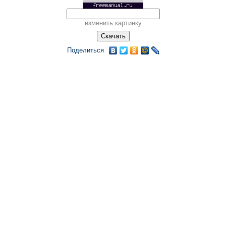
изменить картинку
Поделиться