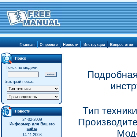
Главная
О проекте
Новости
Инструкции
Вопрос-ответ
Поиск
Поиск по модели:
Подробная
Быстрый поиск:
инстр
Тип техник
Новости
Производите
24-02-2009
Информер для Вашего
сайта
Мод
14-11-2008