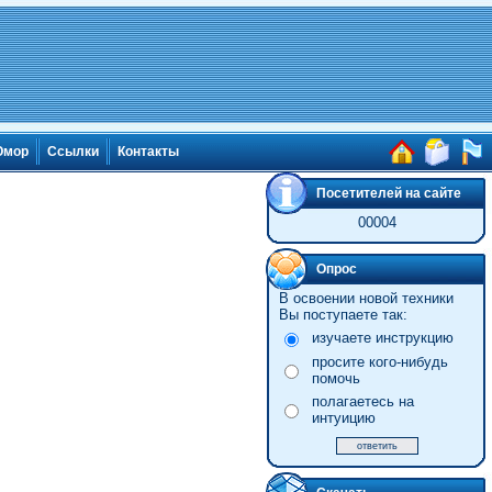
мор
Ссылки
Контакты
Посетителей на сайте
00004
Опрос
В освоении новой техники
Вы поступаете так:
изучаете инструкцию
просите кого-нибудь
помочь
полагаетесь на
интуицию