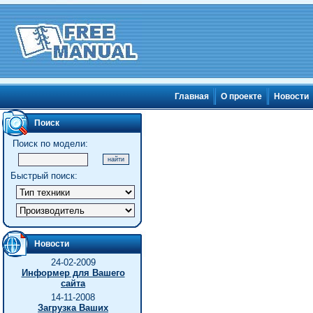
Главная
О проекте
Новости
Поиск
Поиск по модели:
Быстрый поиск:
Новости
24-02-2009
Информер для Вашего
сайта
14-11-2008
Загрузка Ваших