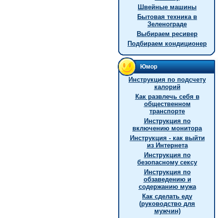
Швейные машины
Бытовая техника в
Зеленограде
Выбираем ресивер
Подбираем кондиционер
Юмор
Инструкция по подсчету
калорий
Как развлечь себя в
общественном
транспорте
Инструкция по
включению монитора
Инструкция - как выйти
из Интернета
Инструкция по
безопасному сексу
Инструкция по
обзаведению и
содержанию мужа
Как сделать еду
(руководство для
мужчин)