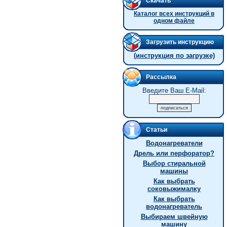
Скачать
Каталог всех инструкций в
одном файле
Загрузить инструкцию
(инструкция по загрузке)
Рассылка
Введите Ваш E-Mail:
Статьи
Водонагреватели
Дрель или перфоратор?
Выбор стиральной
машины
Как выбрать
соковыжималку
Как выбрать
водонагреватель
Выбираем швейную
машину