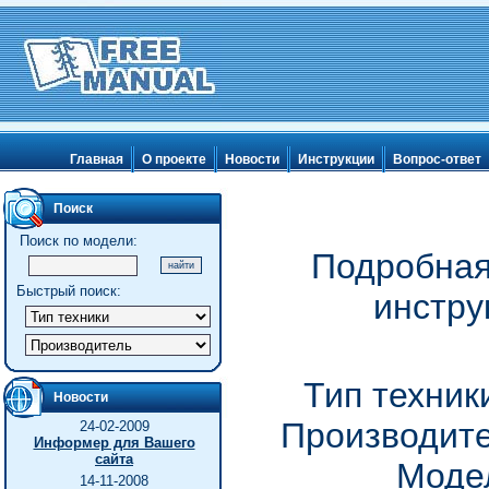
Главная
О проекте
Новости
Инструкции
Вопрос-ответ
Поиск
Поиск по модели:
Подробная
Быстрый поиск:
инстру
Тип техник
Новости
Производите
24-02-2009
Информер для Вашего
сайта
Модел
14-11-2008