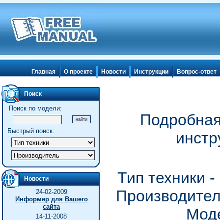
Главная
О проекте
Новости
Инструкции
Вопрос-ответ
Поиск
Поиск по модели:
Подробная
Быстрый поиск:
инстр
Тип техники 
Новости
Производитель
24-02-2009
Информер для Вашего
сайта
Моде
14-11-2008