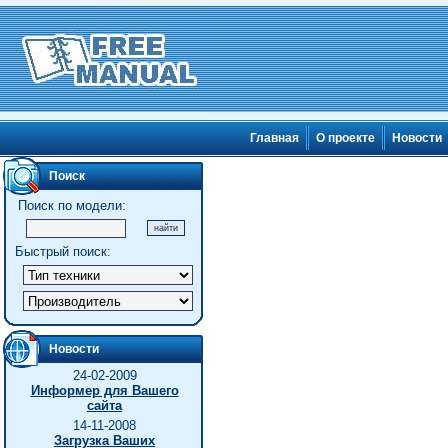
Главная
О проекте
Новости
Поиск
Поиск по модели:
Быстрый поиск:
Новости
24-02-2009
Информер для Вашего
сайта
14-11-2008
Загрузка Ваших