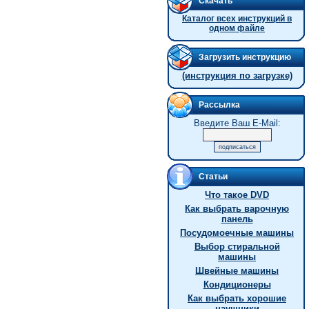
Скачать
Каталог всех инструкций в
одном файле
Загрузить инструкцию
(инструкция по загрузке)
Рассылка
Введите Ваш E-Mail:
Статьи
Что такое DVD
Как выбрать варочную
панель
Посудомоечные машины
Выбор стиральной
машины
Швейные машины
Кондиционеры
Как выбрать хорошие
наушники