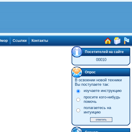
мор
Ссылки
Контакты
Посетителей на сайте
00010
Опрос
В освоении новой техники
Вы поступаете так:
изучаете инструкцию
просите кого-нибудь
помочь
полагаетесь на
интуицию