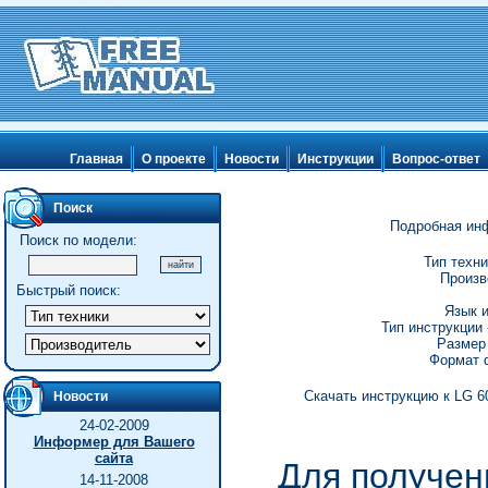
Главная
О проекте
Новости
Инструкции
Вопрос-ответ
Поиск
Подробная инф
Поиск по модели:
Тип техн
Произв
Быстрый поиск:
Язык и
Тип инструкции 
Размер 
Формат ф
Скачать инструкцию к LG 60
Новости
24-02-2009
Информер для Вашего
сайта
Для получен
14-11-2008