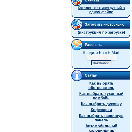
Скачать
Каталог всех инструкций в
одном файле
Загрузить инструкцию
(инструкция по загрузке)
Рассылка
Введите Ваш E-Mail:
Статьи
Как выбрать
обогреватель
Как выбрать кухонный
комбайн
Как выбрать духовку
Кофеварки
Как выбрать варочную
панель
Автомобильный
холодильник