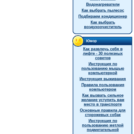
Водонагреватели
Как выбрать пылесос
Подбираем кондиционер
Как выбрать
воздухоочиститель
Юмор
Как развлечь себя в
лифте - 30 полезных
советов
Инструкция по
пользованию мышью
компьютерной
Инструкция выживания
Правила пользования
компьютером
Как вызвать сильное
желание уступить вам
место в транспорте
Основные правила для
сторожевых собак
Инструкция по
пользованию метлой
подметательной