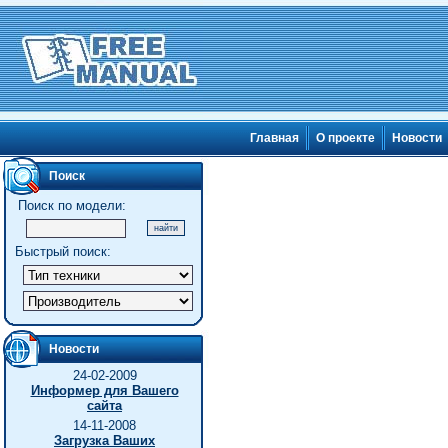
Главная
О проекте
Новости
Поиск
Поиск по модели:
Быстрый поиск:
Новости
24-02-2009
Информер для Вашего
сайта
14-11-2008
Загрузка Ваших