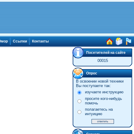
мор
Ссылки
Контакты
Посетителей на сайте
00015
Опрос
В освоении новой техники
Вы поступаете так:
изучаете инструкцию
просите кого-нибудь
помочь
полагаетесь на
интуицию