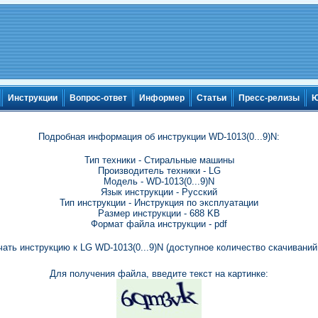
Инструкции
Вопрос-ответ
Информер
Статьи
Пресс-релизы
Ю
Подробная информация об инструкции WD-1013(0...9)N:
Тип техники - Стиральные машины
Производитель техники - LG
Модель - WD-1013(0...9)N
Язык инструкции - Русский
Тип инструкции - Инструкция по эксплуатации
Размер инструкции - 688 KB
Формат файла инструкции - pdf
чать инструкцию к LG WD-1013(0...9)N (доступное количество скачиваний:
Для получения файла, введите текст на картинке: