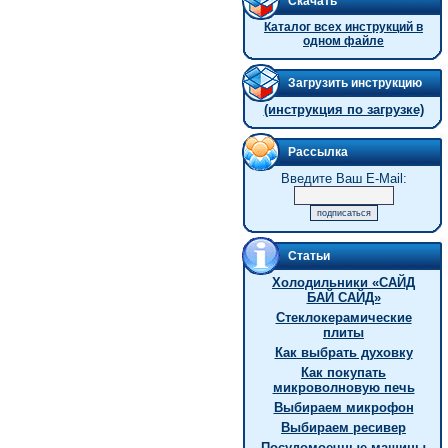
Скачать
Каталог всех инструкций в
одном файле
Загрузить инструкцию
(инструкция по загрузке)
Рассылка
Введите Ваш E-Mail:
Статьи
Холодильники «САЙД
БАЙ САЙД»
Стеклокерамические
плиты
Как выбрать духовку
Как покупать
микроволновую печь
Выбираем микрофон
Выбираем ресивер
Посудомоечные машины