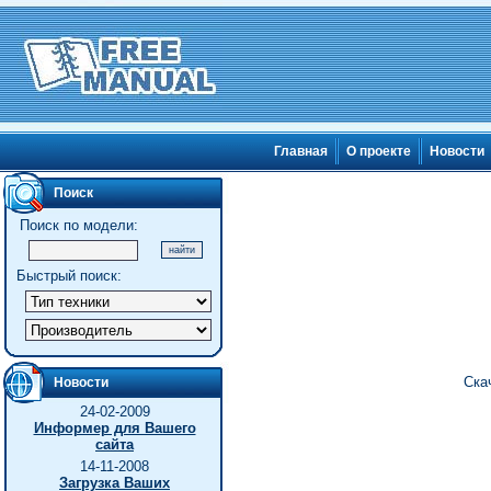
Главная
О проекте
Новости
Поиск
Поиск по модели:
Быстрый поиск:
Ска
Новости
24-02-2009
Информер для Вашего
сайта
14-11-2008
Загрузка Ваших