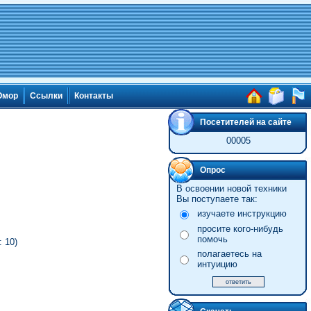
мор
Ссылки
Контакты
Посетителей на сайте
00005
Опрос
В освоении новой техники
Вы поступаете так:
изучаете инструкцию
просите кого-нибудь
помочь
 10)
полагаетесь на
интуицию