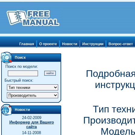
Главная
О проекте
Новости
Инструкции
Вопрос-ответ
Поиск
Поиск по модели:
Подробная
Быстрый поиск:
инструк
Тип техн
Новости
Производит
24-02-2009
Информер для Вашего
сайта
Модель
14-11-2008