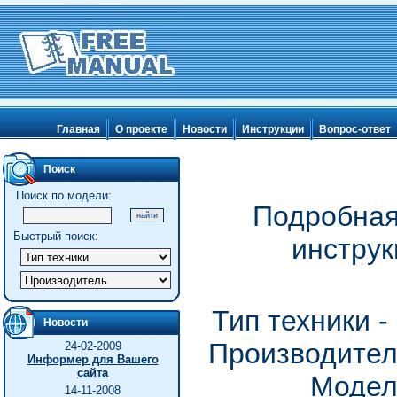
Главная
О проекте
Новости
Инструкции
Вопрос-ответ
Поиск
Поиск по модели:
Подробная
Быстрый поиск:
инструк
Тип техники 
Новости
Производитель
24-02-2009
Информер для Вашего
сайта
Модел
14-11-2008