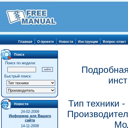
Главная
О проекте
Новости
Инструкции
Вопрос-ответ
Поиск
Поиск по модели:
Подробная
Быстрый поиск:
инст
Тип техники 
Новости
Производитель
24-02-2009
Информер для Вашего
сайта
Мо
14-11-2008