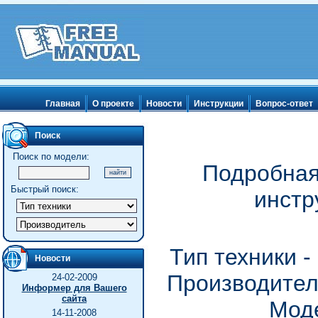
Главная
О проекте
Новости
Инструкции
Вопрос-ответ
Поиск
Поиск по модели:
Подробная
Быстрый поиск:
инстр
Тип техники 
Новости
Производитель
24-02-2009
Информер для Вашего
сайта
Моде
14-11-2008