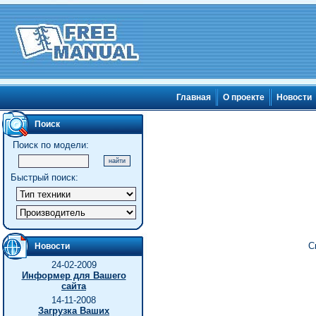
Главная
О проекте
Новости
Поиск
Поиск по модели:
Быстрый поиск:
С
Новости
24-02-2009
Информер для Вашего
сайта
14-11-2008
Загрузка Ваших