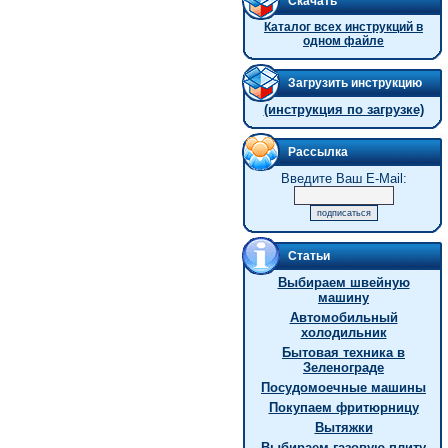
Скачать
Каталог всех инструкций в
одном файле
Загрузить инструкцию
(инструкция по загрузке)
Рассылка
Введите Ваш E-Mail:
Статьи
Выбираем швейную
машину
Автомобильный
холодильник
Бытовая техника в
Зеленограде
Посудомоечные машины
Покупаем фритюрницу
Вытяжки
Выбираем газовую плиту