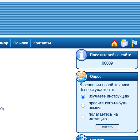
мор
Ссылки
Контакты
Посетителей на сайте
00009
Опрос
В освоении новой техники
Вы поступаете так:
изучаете инструкцию
просите кого-нибудь
помочь
0)
полагаетесь на
интуицию