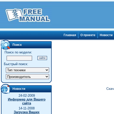
Главная
О проекте
Новости
Поиск
Поиск по модели:
Быстрый поиск:
Скач
Новости
24-02-2009
Информер для Вашего
сайта
14-11-2008
Загрузка Ваших