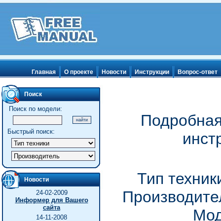
Главная
О проекте
Новости
Инструкции
Вопрос-ответ
Поиск
Поиск по модели:
Подробная
Быстрый поиск:
инстр
Тип техник
Новости
Производител
24-02-2009
Информер для Вашего
сайта
Мод
14-11-2008