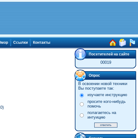
мор
Ссылки
Контакты
Посетителей на сайте
00019
Опрос
В освоении новой техники
Вы поступаете так:
изучаете инструкцию
просите кого-нибудь
помочь
0)
полагаетесь на
интуицию