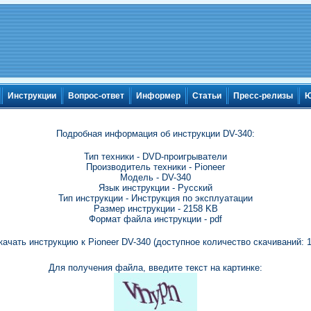
Инструкции
Вопрос-ответ
Информер
Статьи
Пресс-релизы
Ю
Подробная информация об инструкции DV-340:
Тип техники - DVD-проигрыватели
Производитель техники - Pioneer
Модель - DV-340
Язык инструкции - Русский
Тип инструкции - Инструкция по эксплуатации
Размер инструкции - 2158 KB
Формат файла инструкции - pdf
качать инструкцию к Pioneer DV-340 (доступное количество скачиваний: 1
Для получения файла, введите текст на картинке: