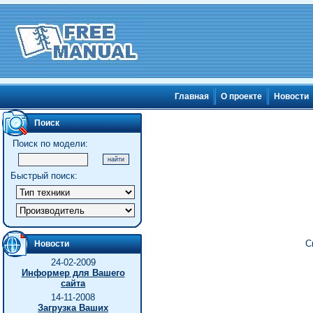
Главная
О проекте
Новости
Поиск
Поиск по модели:
Быстрый поиск:
С
Новости
24-02-2009
Информер для Вашего
сайта
14-11-2008
Загрузка Ваших