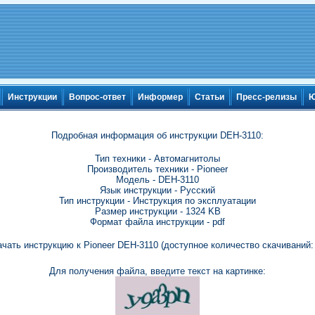
Инструкции
Вопрос-ответ
Информер
Статьи
Пресс-релизы
Ю
Подробная информация об инструкции DEH-3110:
Тип техники - Автомагнитолы
Производитель техники - Pioneer
Модель - DEH-3110
Язык инструкции - Русский
Тип инструкции - Инструкция по эксплуатации
Размер инструкции - 1324 KB
Формат файла инструкции - pdf
чать инструкцию к Pioneer DEH-3110 (доступное количество скачиваний:
Для получения файла, введите текст на картинке: