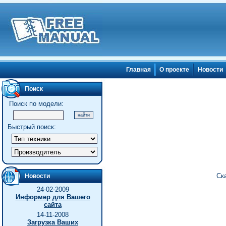
Главная
О проекте
Новости
Поиск
Поиск по модели:
Быстрый поиск:
Ска
Новости
24-02-2009
Информер для Вашего
сайта
14-11-2008
Загрузка Ваших