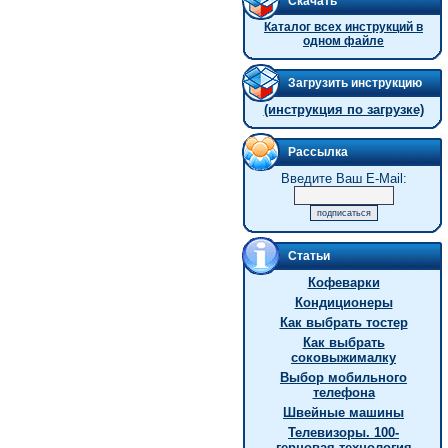
Скачать
Каталог всех инструкций в
одном файле
Загрузить инструкцию
(инструкция по загрузке)
Рассылка
Введите Ваш E-Mail:
Статьи
Кофеварки
Кондиционеры
Как выбрать тостер
Как выбрать
соковыжималку
Выбор мобильного
телефона
Швейные машины
Телевизоры. 100-
герцовая технология