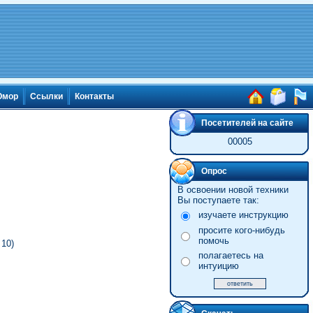
мор
Ссылки
Контакты
Посетителей на сайте
00005
Опрос
В освоении новой техники
Вы поступаете так:
изучаете инструкцию
просите кого-нибудь
помочь
 10)
полагаетесь на
интуицию