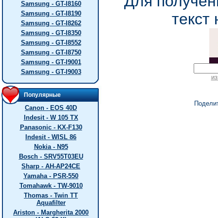
Для получен
Samsung - GT-I8160
Samsung - GT-I8190
текст 
Samsung - GT-I8262
Samsung - GT-I8350
Samsung - GT-I8552
Samsung - GT-I8750
Samsung - GT-I9001
Samsung - GT-I9003
из
Популярные
Подели
Canon - EOS 40D
Indesit - W 105 TX
Panasonic - KX-F130
Indesit - WISL 86
Nokia - N95
Bosch - SRV55T03EU
Sharp - AH-AP24CE
Yamaha - PSR-550
Tomahawk - TW-9010
Thomas - Twin TT
Aquafilter
Ariston - Margherita 2000