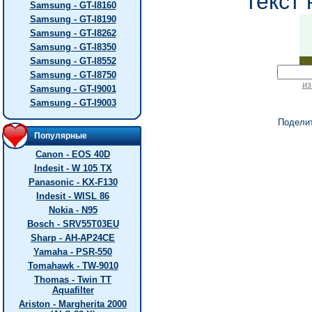
текст 
Samsung - GT-I8160
Samsung - GT-I8190
Samsung - GT-I8262
Samsung - GT-I8350
Samsung - GT-I8552
Samsung - GT-I8750
из
Samsung - GT-I9001
Samsung - GT-I9003
Подели
Популярные
Canon - EOS 40D
Indesit - W 105 TX
Panasonic - KX-F130
Indesit - WISL 86
Nokia - N95
Bosch - SRV55T03EU
Sharp - AH-AP24CE
Yamaha - PSR-550
Tomahawk - TW-9010
Thomas - Twin TT
Aquafilter
Ariston - Margherita 2000