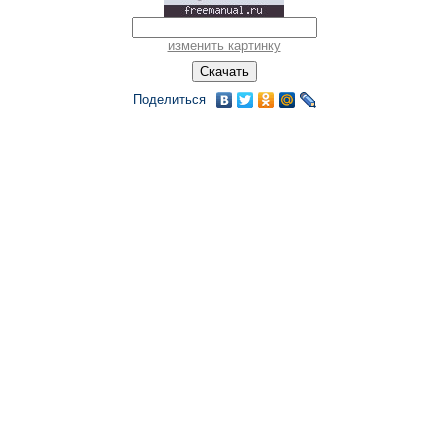
изменить картинку
Поделиться