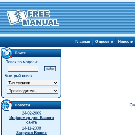
Главная
О проекте
Новости
Поиск
Поиск по модели:
Быстрый поиск:
Ск
Новости
24-02-2009
Информер для Вашего
сайта
14-11-2008
Загрузка Ваших