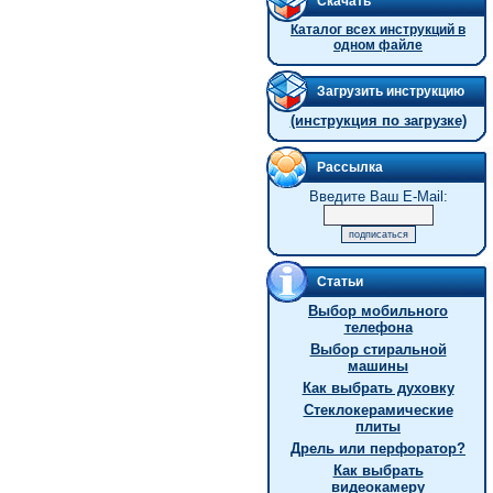
Скачать
Каталог всех инструкций в
одном файле
Загрузить инструкцию
(инструкция по загрузке)
Рассылка
Введите Ваш E-Mail:
Статьи
Выбор мобильного
телефона
Выбор стиральной
машины
Как выбрать духовку
Стеклокерамические
плиты
Дрель или перфоратор?
Как выбрать
видеокамеру