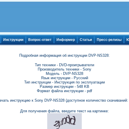
Инструкции
Вопрос-ответ
Информер
Статьи
Пресс-релизы
Ю
Подробная информация об инструкции DVP-NS328:
Тип техники - DVD-проигрыватели
Производитель техники - Sony
Модель - DVP-NS328
Язык инструкции - Русский
Тип инструкции - Инструкция по эксплуатации
Размер инструкции - 548 KB
Формат файла инструкции - pdf
ачать инструкцию к Sony DVP-NS328 (доступное количество скачиваний: 
Для получения файла, введите текст на картинке: