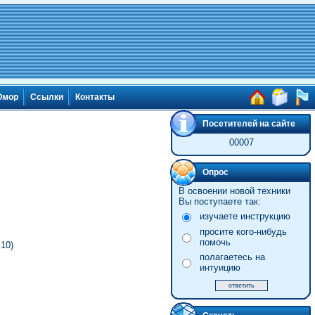
мор
Ссылки
Контакты
Посетителей на сайте
00007
Опрос
В освоении новой техники
Вы поступаете так:
изучаете инструкцию
просите кого-нибудь
помочь
10)
полагаетесь на
интуицию