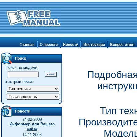
Главная
О проекте
Новости
Инструкции
Вопрос-ответ
Поиск
Поиск по модели:
Подробная
Быстрый поиск:
инструкц
Тип тех
Новости
Производите
24-02-2009
Информер для Вашего
сайта
Модель
14-11-2008