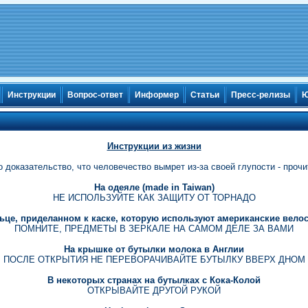
Инструкции
Вопрос-ответ
Информер
Статьи
Пресс-релизы
Ю
Инструкции из жизни
доказательство, что человечество вымрет из-за своей глупости - прочи
На одеяле (made in Taiwan)
НЕ ИСПОЛЬЗУЙТЕ КАК ЗАЩИТУ ОТ ТОРНАДО
льце, приделанном к каске, которую используют американские вело
ПОМНИТЕ, ПРЕДМЕТЫ В ЗЕРКАЛЕ НА САМОМ ДЕЛЕ ЗА ВАМИ
На крышке от бутылки молока в Англии
ПОСЛЕ ОТКРЫТИЯ НЕ ПЕРЕВОРАЧИВАЙТЕ БУТЫЛКУ ВВЕРХ ДНОМ
В некоторых странах на бутылках с Кока-Колой
ОТКРЫВАЙТЕ ДРУГОЙ РУКОЙ