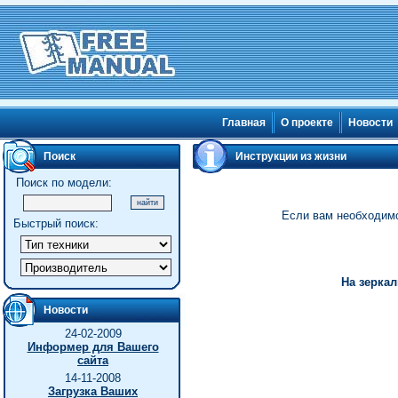
Главная
О проекте
Новости
Поиск
Инструкции из жизни
Поиск по модели:
Если вам необходимо 
Быстрый поиск:
На зерка
Новости
24-02-2009
Информер для Вашего
сайта
14-11-2008
Загрузка Ваших