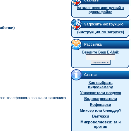
Скачать
Каталог всех инструкций в
одном файле
Загрузить инструкцию
робочки)
(инструкция по загрузке)
Рассылка
Введите Ваш E-Mail:
Статьи
Как выбрать
видеокамеру
Увлажнители воздуха
телефонного звонка от заказчика
Водонагреватели
Кофеварки
Миксер или блендер?
Вытяжки
Микроволновки: за и
против