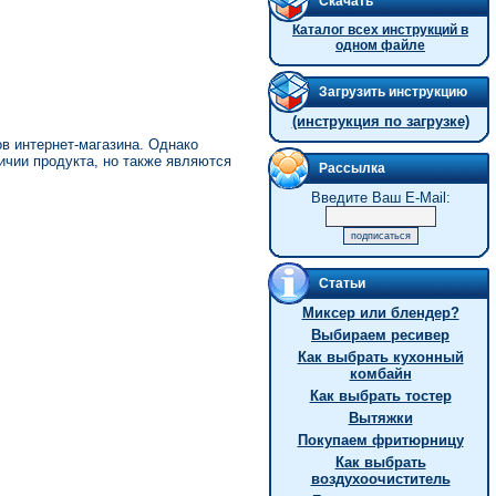
Скачать
Каталог всех инструкций в
одном файле
Загрузить инструкцию
(инструкция по загрузке)
в интернет-магазина. Однако
ичии продукта, но также являются
Рассылка
Введите Ваш E-Mail:
Статьи
Миксер или блендер?
Выбираем ресивер
Как выбрать кухонный
комбайн
Как выбрать тостер
Вытяжки
Покупаем фритюрницу
Как выбрать
воздухоочиститель