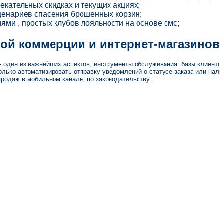
кательных скидках и текущих акциях;
ценариев спасения брошенных корзин;
ями , простых клубов лояльности на основе смс;
ой коммерции и интернет-магазинов
один из важнейших аспектов, инструменты обслуживания базы клиенто
лько автоматизировать отправку уведомлений о статусе заказа или нал
одаж в мобильном канале, по законодательству.