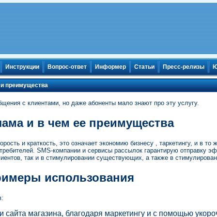
Инструкции
Вопрос-ответ
Информер
Статьи
Пресс-релизы
Ю
 и преимущества
щения с клиентами, но даже абоненты мало знают про эту услугу.
лама и в чем ее преимущества
орость и краткость, это означает экономию бизнесу , таркетингу, и в т
требителей. SMS-компании и сервисы рассылок гарантирую отправку эф
иентов, так и в стимулировании существующих, а также в стимулирован
римеры использования
:
 сайта магазина, благодаря маркетингу и с помощью укоро