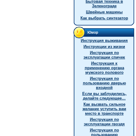
Бытовая техника в
Зеленограде
Швейные машины
Как выбрать синтезатор
Юмор
Инструкция выживания
Инструкции из жизни
Инструкция по
эксплуатации спичек
Инструкция к
применению органа
мужского полового
Инструкция по
пользованию дверью
входной
Если вы заблудились,
делайте следующее…
Как вызвать сильное
желание уступить вам
место в транспорте
Инструкция по
эксплуатации гвоздя
Инструкция по
пользованию