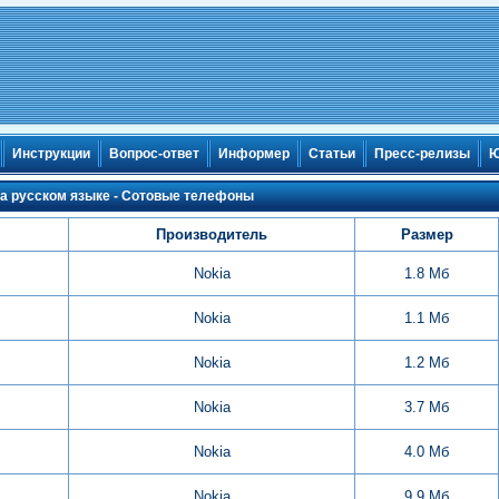
Инструкции
Вопрос-ответ
Информер
Статьи
Пресс-релизы
Ю
на русском языке - Сотовые телефоны
Производитель
Размер
Nokia
1.8 Мб
Nokia
1.1 Мб
Nokia
1.2 Мб
Nokia
3.7 Мб
Nokia
4.0 Мб
Nokia
9.9 Мб