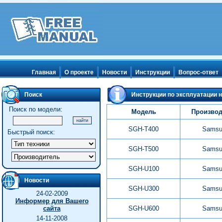
Главная
О проекте
Новости
Инструкции
Вопрос-ответ
Поиск
Инструкции по эксплуатации 
Поиск по модели:
Модель
Производ
SGH-T400
Samsu
Быстрый поиск:
SGH-T500
Samsu
SGH-U100
Samsu
Новости
SGH-U300
Samsu
24-02-2009
Информер для Вашего
сайта
SGH-U600
Samsu
14-11-2008