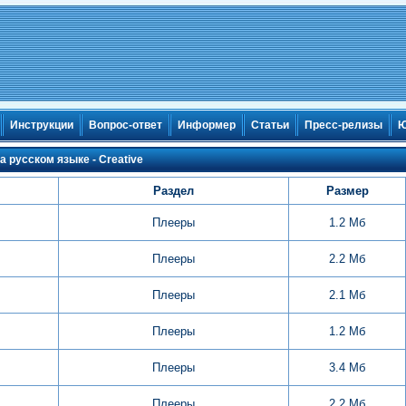
Инструкции
Вопрос-ответ
Информер
Статьи
Пресс-релизы
Ю
а русском языке - Creative
Раздел
Размер
Плееры
1.2 Мб
Плееры
2.2 Мб
Плееры
2.1 Мб
Плееры
1.2 Мб
Плееры
3.4 Мб
Плееры
2.2 Мб