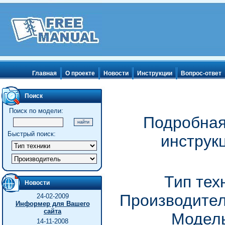
Главная
О проекте
Новости
Инструкции
Вопрос-ответ
Поиск
Поиск по модели:
Подробная
Быстрый поиск:
инструк
Тип тех
Новости
Производитель
24-02-2009
Информер для Вашего
сайта
Модель
14-11-2008