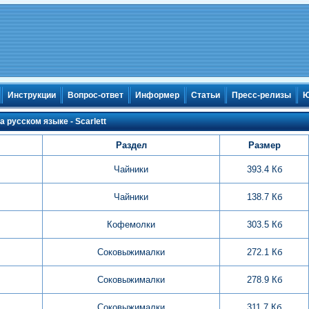
Инструкции
Вопрос-ответ
Информер
Статьи
Пресс-релизы
Ю
 русском языке - Scarlett
Раздел
Размер
Чайники
393.4 Кб
Чайники
138.7 Кб
Кофемолки
303.5 Кб
Соковыжималки
272.1 Кб
Соковыжималки
278.9 Кб
Соковыжималки
311.7 Кб